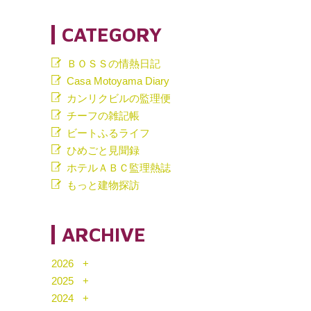
CATEGORY
ＢＯＳＳの情熱日記
Casa Motoyama Diary
カンリクビルの監理便
チーフの雑記帳
ビートふるライフ
ひめごと見聞録
ホテルＡＢＣ監理熱誌
もっと建物探訪
ARCHIVE
2026
2025
2024