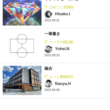
ひめごと見聞録
Hisako.I
2022.08.31
一筆書き
チーフの雑記帳
Yohei.N
2022.08.23
融合
もっと建物探訪
Naoya.H
2022.08.09