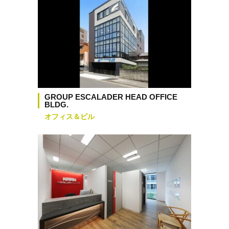
GROUP ESCALADER HEAD OFFICE
BLDG.
オフィス＆ビル