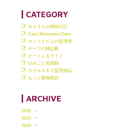
CATEGORY
ＢＯＳＳの情熱日記
Casa Motoyama Diary
カンリクビルの監理便
チーフの雑記帳
ビートふるライフ
ひめごと見聞録
ホテルＡＢＣ監理熱誌
もっと建物探訪
ARCHIVE
2026
2025
2024