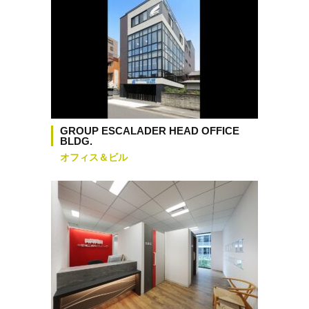
GROUP ESCALADER HEAD OFFICE
BLDG.
オフィス＆ビル