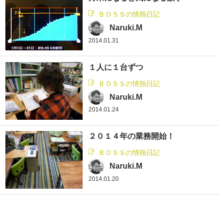
ＢＯＳＳの情熱日記
Naruki.M
2014.01.31
１人に１台ずつ
ＢＯＳＳの情熱日記
Naruki.M
2014.01.24
２０１４年の業務開始！
ＢＯＳＳの情熱日記
Naruki.M
2014.01.20