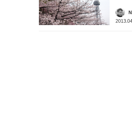
N
2013.04