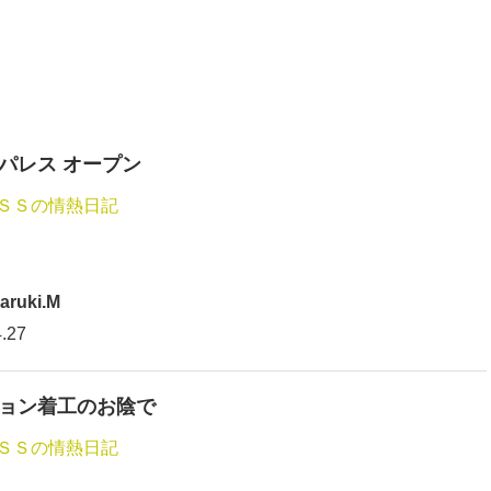
パレス オープン
ＳＳの情熱日記
aruki.M
.27
ョン着工のお陰で
ＳＳの情熱日記