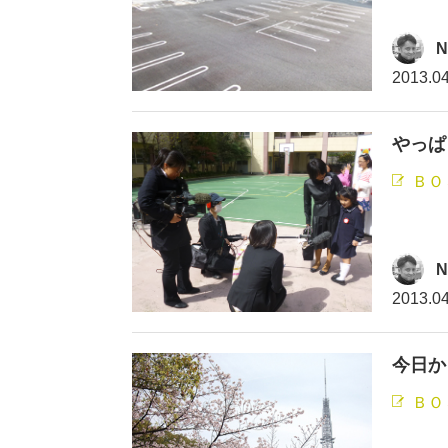
N
2013.04
やっぱ
ＢＯ
N
2013.04
今日か
ＢＯ