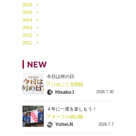
2016
2015
2014
2013
2012
2011
NEW
今日は何の日
ひめごと見聞録
Hisako.I
2026.7.30
４年に一度を楽しもう！
チーフの雑記帳
Yohei.N
2026.7.7