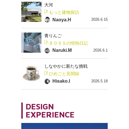
大河
もっと建物探訪
Naoya.H
2026.6.15
青りんご
ＢＯＳＳの情熱日記
Naruki.M
2026.6.1
しなやかに新たな挑戦
ひめごと見聞録
Hisako.I
2026.5.18
DESIGN
EXPERIENCE