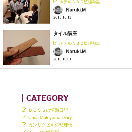
ホテルＡＢＣ監理熱誌
Naruki.M
2018.10.11
タイル講座
ホテルＡＢＣ監理熱誌
Naruki.M
2018.10.01
CATEGORY
ＢＯＳＳの情熱日記
Casa Motoyama Diary
カンリクビルの監理便