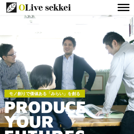
モノ創りで価値ある「みらい」を創る