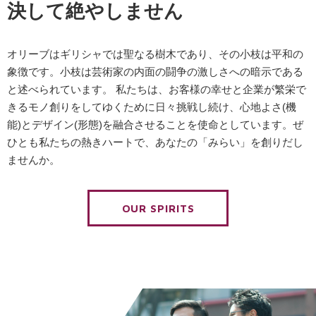
決して絶やしません
オリーブはギリシャでは聖なる樹木であり、その小枝は平和の
象徴です。小枝は芸術家の内面の闘争の激しさへの暗示である
と述べられています。 私たちは、お客様の幸せと企業が繁栄で
きるモノ創りをしてゆくために日々挑戦し続け、心地よさ(機
能)とデザイン(形態)を融合させることを使命としています。ぜ
ひとも私たちの熱きハートで、あなたの「みらい」を創りだし
ませんか。
OUR SPIRITS