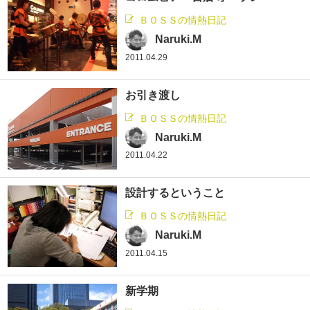
ＢＯＳＳの情熱日記
Naruki.M
2011.04.29
お引き渡し
ＢＯＳＳの情熱日記
Naruki.M
2011.04.22
設計するということ
ＢＯＳＳの情熱日記
Naruki.M
2011.04.15
新学期