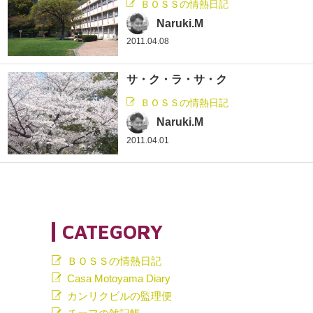
ＢＯＳＳの情熱日記
Naruki.M
2011.04.08
サ・ク・ラ・サ・ク
ＢＯＳＳの情熱日記
Naruki.M
2011.04.01
CATEGORY
ＢＯＳＳの情熱日記
Casa Motoyama Diary
カンリクビルの監理便