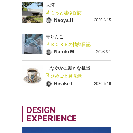
大河
もっと建物探訪
Naoya.H
2026.6.15
青りんご
ＢＯＳＳの情熱日記
Naruki.M
2026.6.1
しなやかに新たな挑戦
ひめごと見聞録
Hisako.I
2026.5.18
DESIGN
EXPERIENCE