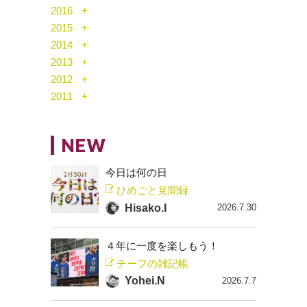
2016
2015
2014
2013
2012
2011
NEW
今日は何の日
ひめごと見聞録
Hisako.I
2026.7.30
４年に一度を楽しもう！
チーフの雑記帳
Yohei.N
2026.7.7